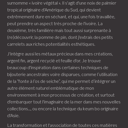
surnomme « ivoire végétal ». Il s'agit d'une noix de palmier
tropical originaire d'Amérique du Sud, qui devient
extrêmement dure en séchant, et qui, une fois travaillée,
peut prendre un aspect très proche de l'ivoire. La
deuxième, très familière mais tout aussi surprenante à
(re)découvrir, la pomme de pin, dont j'extrais des petits
carrelets aux riches potentialités esthétiques.
J'intègre aussi les métaux précieux dans mes créations,
argent fin, argent recyclé et feuille d'or. Je trouve
beaucoup d'inspiration dans certaines techniques de
bijouterie ancestrales voire disparues, comme l’utilisation
de la “fonte à l’os de seiche”, qui me permet d’intégrer un
autre élément naturel emblématique de mon
environnement à mon processus de création, et surtout
d'embarquer tout l'imaginaire de la mer dans mes nouvelles
collections..., ou encore la technique du keum bo originaire
d'Asie.
La transformation et l'association de toutes ces matières