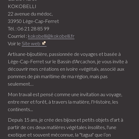
KOKOBELLI
22 avenue du médoc,
33950 Lège-Cap-Ferret
Tél. : 06 21 28 85 99
Courriel :
kokobelli@kokobelli.fr
Voir le
Site web
Artisane-bijoutière, passionnée de voyages et basée à
Lège-Cap-Ferret sur le Bassin d'Arcachon, je vous invite à
découvrir mes créations en ivoire «végétal», associé aux
pommes de pin maritime de ma région, mais pas
seulement…
Mon travail est pensé comme une invitation au voyage,
entre mer et forêt, à travers la matière, l'Histoire, les
continents...
Depuis 15 ans, je crée des bijoux et petits objets d'art à
partir de ces deux matières végétales insolites, l'une
exotique et souvent méconnue, la "tagua" que l’on